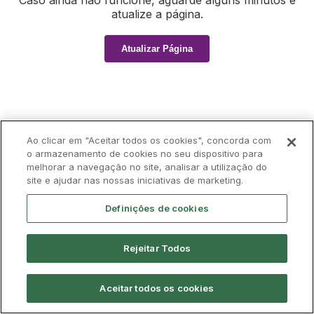
Caso ainda não funcione, aguarde alguns minutos e
atualize a página.
Atualizar Página
Ao clicar em "Aceitar todos os cookies", concorda com
o armazenamento de cookies no seu dispositivo para
melhorar a navegação no site, analisar a utilização do
site e ajudar nas nossas iniciativas de marketing.
Definições de cookies
Rejeitar Todos
Aceitar todos os cookies