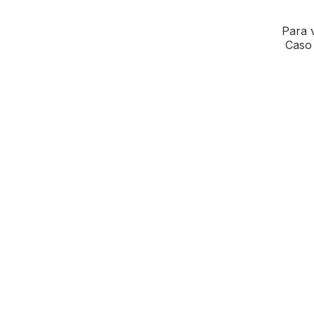
Para v
Caso 