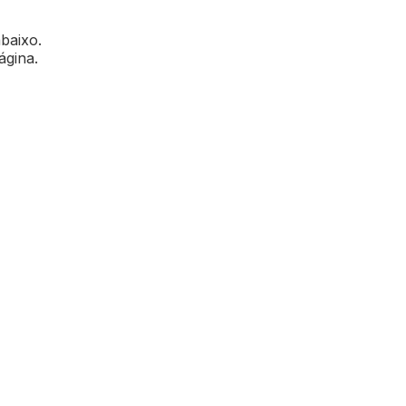
abaixo.
ágina.