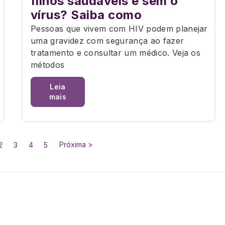
filhos saudáveis e sem o
vírus? Saiba como
Pessoas que vivem com HIV podem planejar
uma gravidez com segurança ao fazer
tratamento e consultar um médico. Veja os
métodos
Leia
mais
Próxima >
2
3
4
5