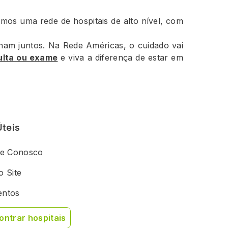
mos uma rede de hospitais de alto nível, com
ham juntos. Na Rede Américas, o cuidado vai
ulta ou exame
e viva a diferença de estar em
Úteis
he Conosco
 Site
ntos
ontrar hospitais