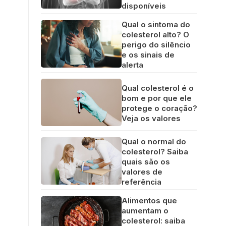
disponíveis
Qual o sintoma do
colesterol alto? O
perigo do silêncio
e os sinais de
alerta
Qual colesterol é o
bom e por que ele
protege o coração?
Veja os valores
Qual o normal do
colesterol? Saiba
quais são os
valores de
referência
Alimentos que
aumentam o
colesterol: saiba