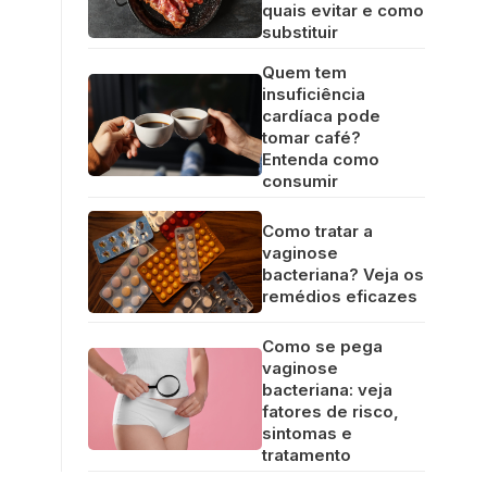
quais evitar e como
substituir
Quem tem
insuficiência
cardíaca pode
tomar café?
Entenda como
consumir
Como tratar a
vaginose
bacteriana? Veja os
remédios eficazes
Como se pega
vaginose
bacteriana: veja
fatores de risco,
sintomas e
tratamento