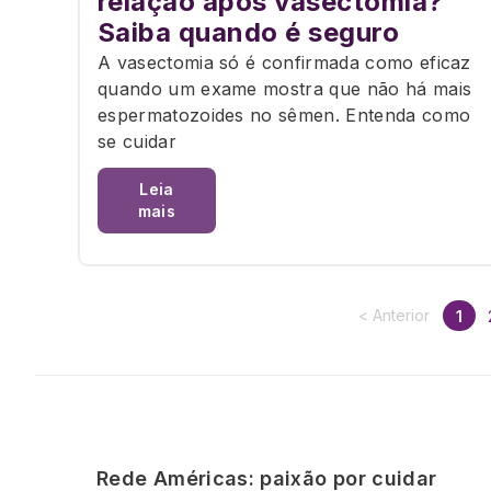
relação após vasectomia?
Saiba quando é seguro
A vasectomia só é confirmada como eficaz
quando um exame mostra que não há mais
espermatozoides no sêmen. Entenda como
se cuidar
Leia
mais
< Anterior
1
Rede Américas: paixão por cuidar