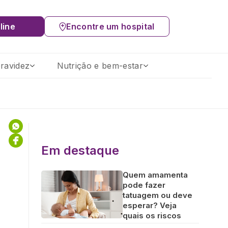
line
Encontre um hospital
ravidez
Nutrição e bem-estar
Em destaque
Quem amamenta
pode fazer
tatuagem ou deve
esperar? Veja
quais os riscos