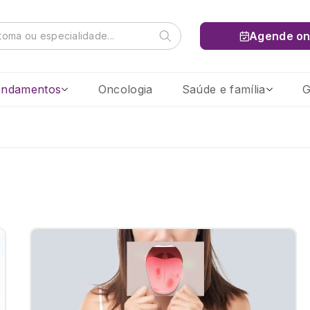
Agende on
ndamentos
Oncologia
Saúde e família
G
Buscar