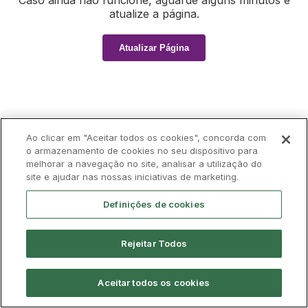
Caso ainda não funcione, aguarde alguns minutos e
atualize a página.
Atualizar Página
Ao clicar em "Aceitar todos os cookies", concorda com
o armazenamento de cookies no seu dispositivo para
melhorar a navegação no site, analisar a utilização do
site e ajudar nas nossas iniciativas de marketing.
Definições de cookies
Rejeitar Todos
Aceitar todos os cookies