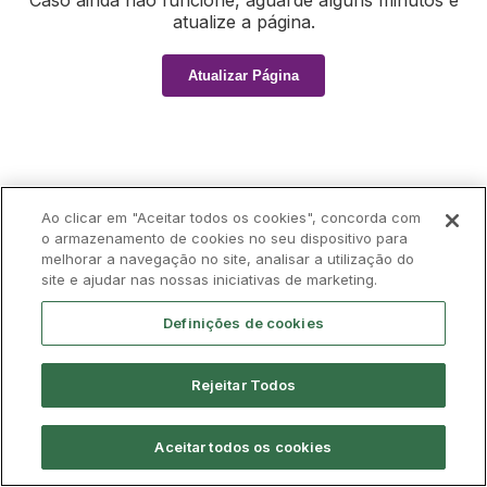
Caso ainda não funcione, aguarde alguns minutos e
atualize a página.
Atualizar Página
Ao clicar em "Aceitar todos os cookies", concorda com
o armazenamento de cookies no seu dispositivo para
melhorar a navegação no site, analisar a utilização do
site e ajudar nas nossas iniciativas de marketing.
Definições de cookies
Rejeitar Todos
Aceitar todos os cookies