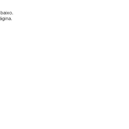
abaixo.
ágina.