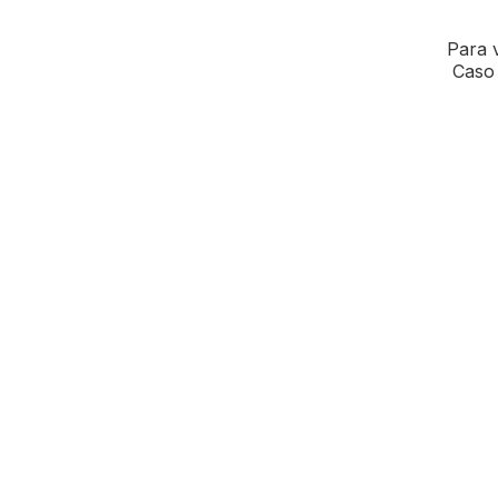
Para v
Caso 