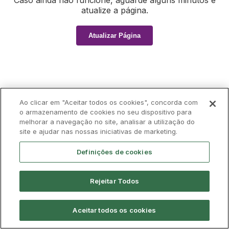
Caso ainda não funcione, aguarde alguns minutos e
atualize a página.
Atualizar Página
Ao clicar em "Aceitar todos os cookies", concorda com
o armazenamento de cookies no seu dispositivo para
melhorar a navegação no site, analisar a utilização do
site e ajudar nas nossas iniciativas de marketing.
Definições de cookies
Rejeitar Todos
Aceitar todos os cookies