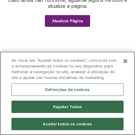
Caso ainda não funcione, aguarde alguns minutos e
atualize a página.
Atualizar Página
Ao clicar em "Aceitar todos os cookies", concorda com
o armazenamento de cookies no seu dispositivo para
melhorar a navegação no site, analisar a utilização do
site e ajudar nas nossas iniciativas de marketing.
Definições de cookies
Rejeitar Todos
Aceitar todos os cookies