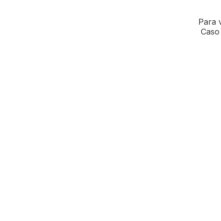
Para v
Caso 