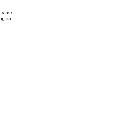
abaixo.
ágina.