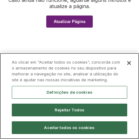
Caso ainda não funcione, aguarde alguns minutos e
atualize a página.
Atualizar Página
Ao clicar em "Aceitar todos os cookies", concorda com
o armazenamento de cookies no seu dispositivo para
melhorar a navegação no site, analisar a utilização do
site e ajudar nas nossas iniciativas de marketing.
Definições de cookies
Rejeitar Todos
Aceitar todos os cookies