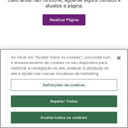
Caso ainda não funcione, aguarde alguns minutos e
atualize a página.
Atualizar Página
Ao clicar em "Aceitar todos os cookies", concorda com
o armazenamento de cookies no seu dispositivo para
melhorar a navegação no site, analisar a utilização do
site e ajudar nas nossas iniciativas de marketing.
Definições de cookies
Rejeitar Todos
Aceitar todos os cookies