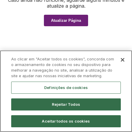
Caso ainda não funcione, aguarde alguns minutos e
atualize a página.
Atualizar Página
Ao clicar em "Aceitar todos os cookies", concorda com
o armazenamento de cookies no seu dispositivo para
melhorar a navegação no site, analisar a utilização do
site e ajudar nas nossas iniciativas de marketing.
Definições de cookies
Rejeitar Todos
Aceitar todos os cookies