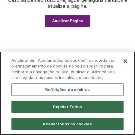
Caso ainda não funcione, aguarde alguns minutos e
atualize a página.
Atualizar Página
Ao clicar em "Aceitar todos os cookies", concorda com
o armazenamento de cookies no seu dispositivo para
melhorar a navegação no site, analisar a utilização do
site e ajudar nas nossas iniciativas de marketing.
Definições de cookies
Rejeitar Todos
Aceitar todos os cookies