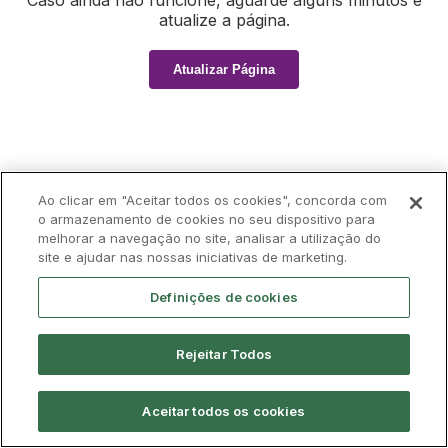
Caso ainda não funcione, aguarde alguns minutos e
atualize a página.
Atualizar Página
Ao clicar em "Aceitar todos os cookies", concorda com
o armazenamento de cookies no seu dispositivo para
melhorar a navegação no site, analisar a utilização do
site e ajudar nas nossas iniciativas de marketing.
Definições de cookies
Rejeitar Todos
Aceitar todos os cookies