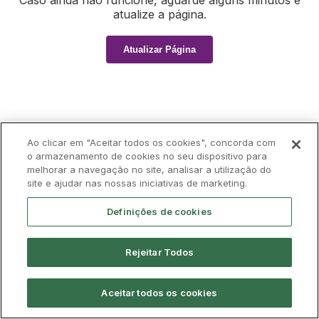
Caso ainda não funcione, aguarde alguns minutos e
atualize a página.
Atualizar Página
Ao clicar em "Aceitar todos os cookies", concorda com
o armazenamento de cookies no seu dispositivo para
melhorar a navegação no site, analisar a utilização do
site e ajudar nas nossas iniciativas de marketing.
Definições de cookies
Rejeitar Todos
Aceitar todos os cookies