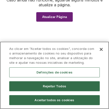
Caso ainda não funcione, aguarde alguns minutos e
atualize a página.
Atualizar Página
Ao clicar em "Aceitar todos os cookies", concorda com
o armazenamento de cookies no seu dispositivo para
melhorar a navegação no site, analisar a utilização do
site e ajudar nas nossas iniciativas de marketing.
Definições de cookies
Rejeitar Todos
Aceitar todos os cookies