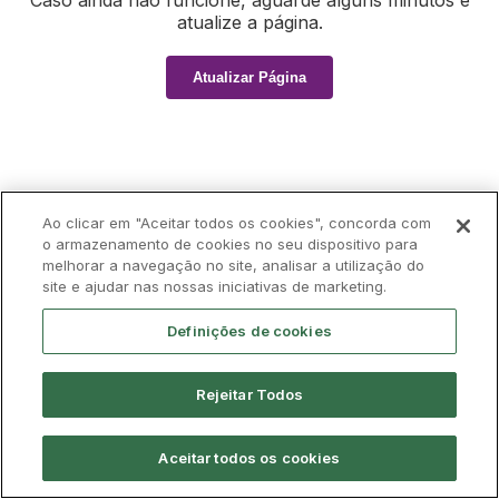
Caso ainda não funcione, aguarde alguns minutos e
atualize a página.
Atualizar Página
Ao clicar em "Aceitar todos os cookies", concorda com
o armazenamento de cookies no seu dispositivo para
melhorar a navegação no site, analisar a utilização do
site e ajudar nas nossas iniciativas de marketing.
Definições de cookies
Rejeitar Todos
Aceitar todos os cookies