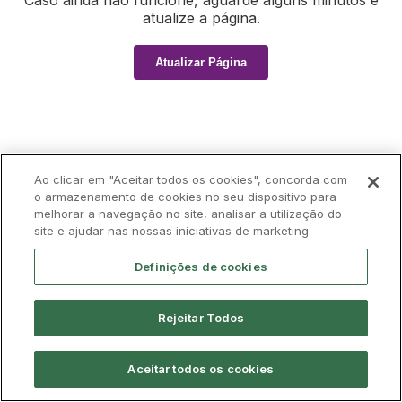
Caso ainda não funcione, aguarde alguns minutos e
atualize a página.
Atualizar Página
Ao clicar em "Aceitar todos os cookies", concorda com
o armazenamento de cookies no seu dispositivo para
melhorar a navegação no site, analisar a utilização do
site e ajudar nas nossas iniciativas de marketing.
Definições de cookies
Rejeitar Todos
Aceitar todos os cookies