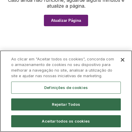
Caso ainda não funcione, aguarde alguns minutos e
atualize a página.
Atualizar Página
Ao clicar em "Aceitar todos os cookies", concorda com
o armazenamento de cookies no seu dispositivo para
melhorar a navegação no site, analisar a utilização do
site e ajudar nas nossas iniciativas de marketing.
Definições de cookies
Rejeitar Todos
Aceitar todos os cookies