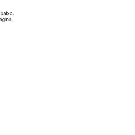
abaixo.
ágina.