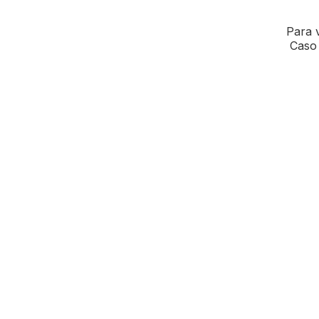
Para v
Caso 