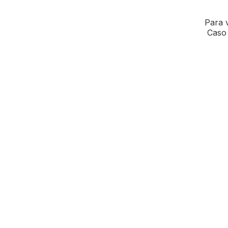
Para v
Caso 