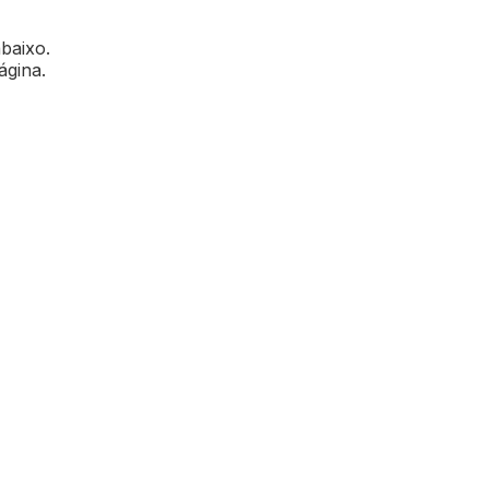
abaixo.
ágina.