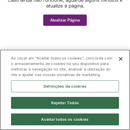
Caso ainda não funcione, aguarde alguns minutos e
atualize a página.
Atualizar Página
Ao clicar em "Aceitar todos os cookies", concorda com
o armazenamento de cookies no seu dispositivo para
melhorar a navegação no site, analisar a utilização do
site e ajudar nas nossas iniciativas de marketing.
Definições de cookies
Rejeitar Todos
Aceitar todos os cookies