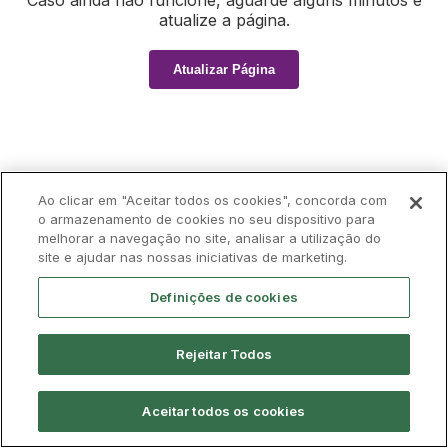
Caso ainda não funcione, aguarde alguns minutos e
atualize a página.
Atualizar Página
Ao clicar em "Aceitar todos os cookies", concorda com
o armazenamento de cookies no seu dispositivo para
melhorar a navegação no site, analisar a utilização do
site e ajudar nas nossas iniciativas de marketing.
Definições de cookies
Rejeitar Todos
Aceitar todos os cookies