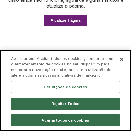
Caso ainda não funcione, aguarde alguns minutos e
atualize a página.
Atualizar Página
Ao clicar em "Aceitar todos os cookies", concorda com
o armazenamento de cookies no seu dispositivo para
melhorar a navegação no site, analisar a utilização do
site e ajudar nas nossas iniciativas de marketing.
Definições de cookies
Rejeitar Todos
Aceitar todos os cookies