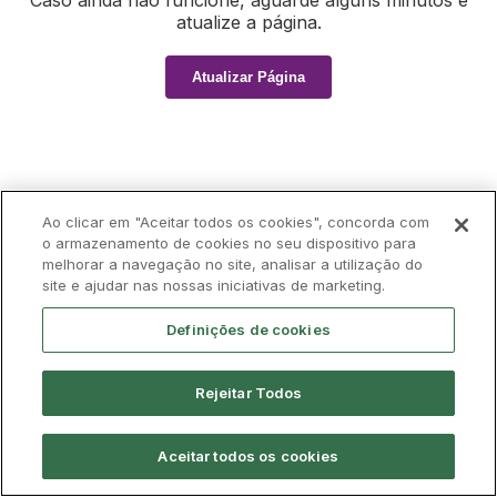
Caso ainda não funcione, aguarde alguns minutos e
atualize a página.
Atualizar Página
Ao clicar em "Aceitar todos os cookies", concorda com
o armazenamento de cookies no seu dispositivo para
melhorar a navegação no site, analisar a utilização do
site e ajudar nas nossas iniciativas de marketing.
Definições de cookies
Rejeitar Todos
Aceitar todos os cookies