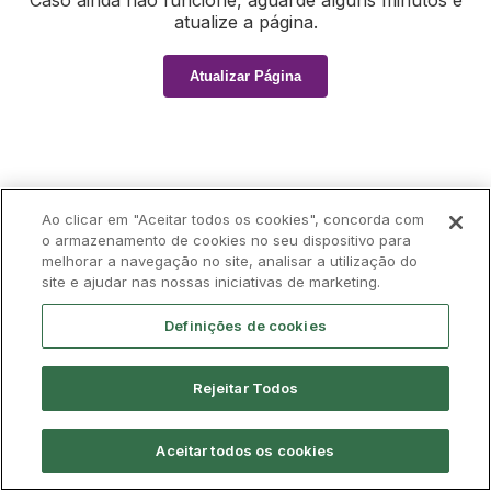
Caso ainda não funcione, aguarde alguns minutos e
atualize a página.
Atualizar Página
Ao clicar em "Aceitar todos os cookies", concorda com
o armazenamento de cookies no seu dispositivo para
melhorar a navegação no site, analisar a utilização do
site e ajudar nas nossas iniciativas de marketing.
Definições de cookies
Rejeitar Todos
Aceitar todos os cookies