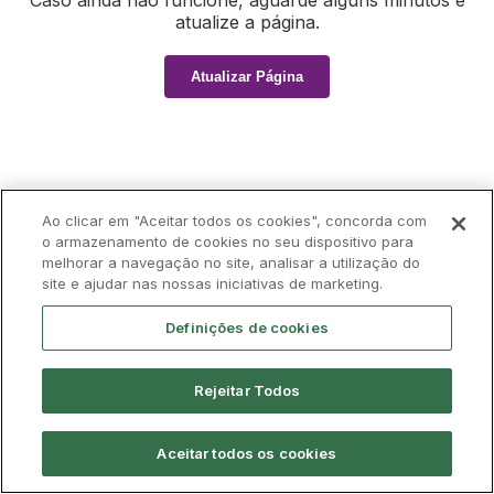
Caso ainda não funcione, aguarde alguns minutos e
atualize a página.
Atualizar Página
Ao clicar em "Aceitar todos os cookies", concorda com
o armazenamento de cookies no seu dispositivo para
melhorar a navegação no site, analisar a utilização do
site e ajudar nas nossas iniciativas de marketing.
Definições de cookies
Rejeitar Todos
Aceitar todos os cookies