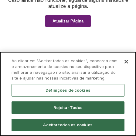
Caso ainda não funcione, aguarde alguns minutos e
atualize a página.
Atualizar Página
Ao clicar em "Aceitar todos os cookies", concorda com
o armazenamento de cookies no seu dispositivo para
melhorar a navegação no site, analisar a utilização do
site e ajudar nas nossas iniciativas de marketing.
Definições de cookies
Rejeitar Todos
Aceitar todos os cookies