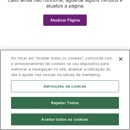
Caso ainda não funcione, aguarde alguns minutos e
atualize a página.
Atualizar Página
Ao clicar em "Aceitar todos os cookies", concorda com
o armazenamento de cookies no seu dispositivo para
melhorar a navegação no site, analisar a utilização do
site e ajudar nas nossas iniciativas de marketing.
Definições de cookies
Rejeitar Todos
Aceitar todos os cookies