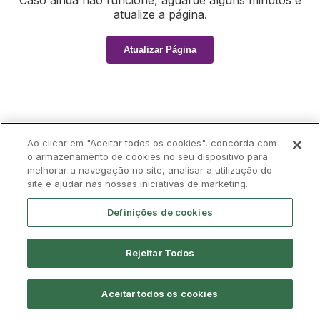
Caso ainda não funcione, aguarde alguns minutos e
atualize a página.
Atualizar Página
Ao clicar em "Aceitar todos os cookies", concorda com
o armazenamento de cookies no seu dispositivo para
melhorar a navegação no site, analisar a utilização do
site e ajudar nas nossas iniciativas de marketing.
Definições de cookies
Rejeitar Todos
Aceitar todos os cookies