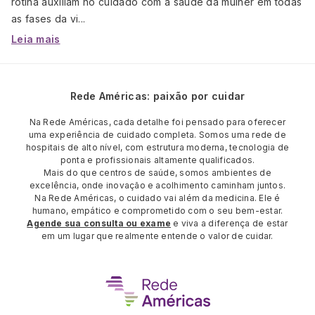
rotina auxiliam no cuidado com a saúde da mulher em todas
as fases da vi...
Leia mais
Rede Américas: paixão por cuidar
Na Rede Américas, cada detalhe foi pensado para oferecer
uma experiência de cuidado completa. Somos uma rede de
hospitais de alto nível, com estrutura moderna, tecnologia de
ponta e profissionais altamente qualificados.
Mais do que centros de saúde, somos ambientes de
excelência, onde inovação e acolhimento caminham juntos.
Na Rede Américas, o cuidado vai além da medicina. Ele é
humano, empático e comprometido com o seu bem-estar.
Agende sua consulta ou exame
e viva a diferença de estar
em um lugar que realmente entende o valor de cuidar.