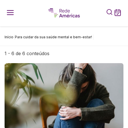
Início
Para cuidar da sua saúde mental e bem-estar!
Buscar
1
-
6
de
6
conteúdos