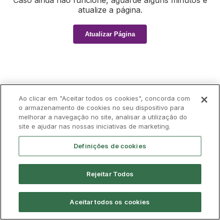
Caso ainda não funcione, aguarde alguns minutos e
atualize a página.
Atualizar Página
Ao clicar em "Aceitar todos os cookies", concorda com
o armazenamento de cookies no seu dispositivo para
melhorar a navegação no site, analisar a utilização do
site e ajudar nas nossas iniciativas de marketing.
Definições de cookies
Rejeitar Todos
Aceitar todos os cookies