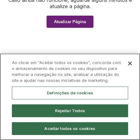
Caso ainda não funcione, aguarde alguns minutos e
atualize a página.
Atualizar Página
Ao clicar em "Aceitar todos os cookies", concorda com
o armazenamento de cookies no seu dispositivo para
melhorar a navegação no site, analisar a utilização do
site e ajudar nas nossas iniciativas de marketing.
Definições de cookies
Rejeitar Todos
Aceitar todos os cookies