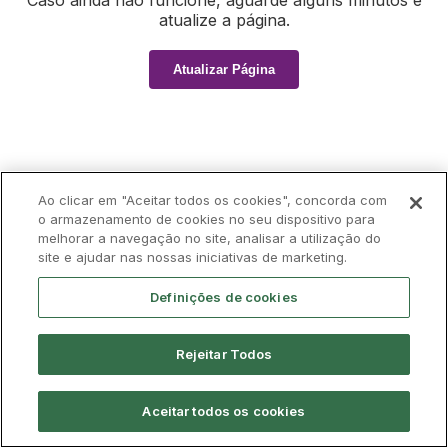
Caso ainda não funcione, aguarde alguns minutos e
atualize a página.
Atualizar Página
Ao clicar em "Aceitar todos os cookies", concorda com
o armazenamento de cookies no seu dispositivo para
melhorar a navegação no site, analisar a utilização do
site e ajudar nas nossas iniciativas de marketing.
Definições de cookies
Rejeitar Todos
Aceitar todos os cookies