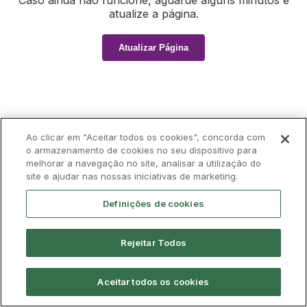
Caso ainda não funcione, aguarde alguns minutos e
atualize a página.
Atualizar Página
Ao clicar em "Aceitar todos os cookies", concorda com
o armazenamento de cookies no seu dispositivo para
melhorar a navegação no site, analisar a utilização do
site e ajudar nas nossas iniciativas de marketing.
Definições de cookies
Rejeitar Todos
Aceitar todos os cookies