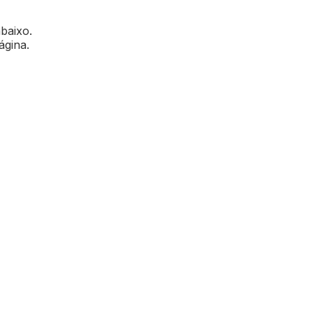
abaixo.
ágina.