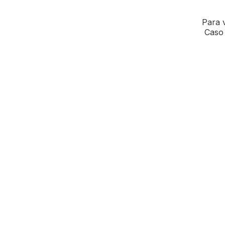
Para v
Caso 