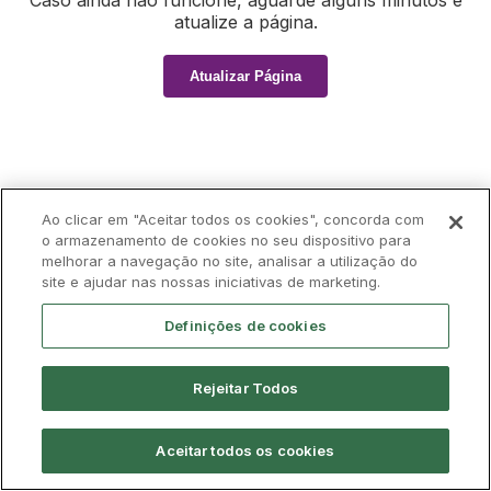
Caso ainda não funcione, aguarde alguns minutos e
atualize a página.
Atualizar Página
Ao clicar em "Aceitar todos os cookies", concorda com
o armazenamento de cookies no seu dispositivo para
melhorar a navegação no site, analisar a utilização do
site e ajudar nas nossas iniciativas de marketing.
Definições de cookies
Rejeitar Todos
Aceitar todos os cookies