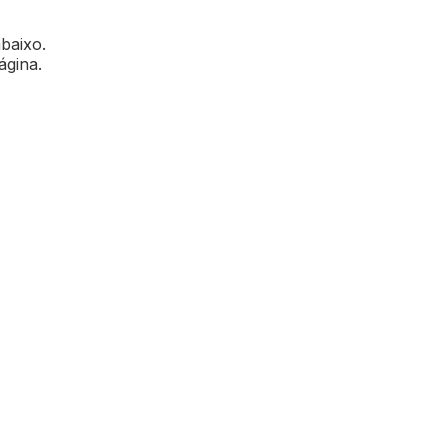
abaixo.
ágina.