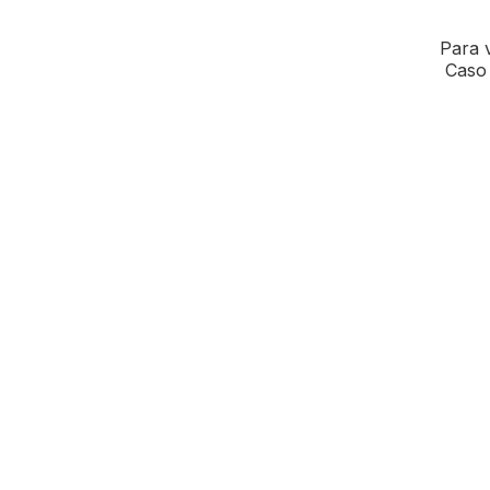
Para v
Caso 