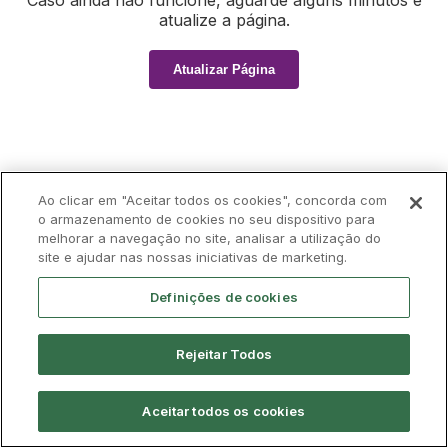
Caso ainda não funcione, aguarde alguns minutos e
atualize a página.
Atualizar Página
Ao clicar em "Aceitar todos os cookies", concorda com
o armazenamento de cookies no seu dispositivo para
melhorar a navegação no site, analisar a utilização do
site e ajudar nas nossas iniciativas de marketing.
Definições de cookies
Rejeitar Todos
Aceitar todos os cookies