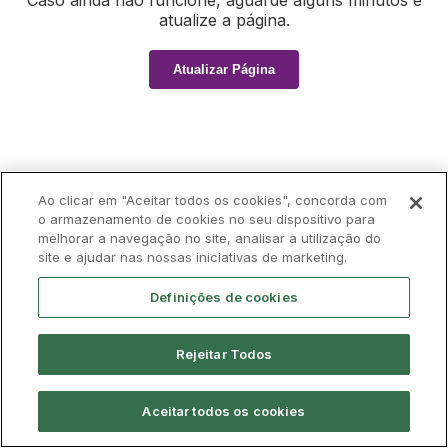
Caso ainda não funcione, aguarde alguns minutos e
atualize a página.
Atualizar Página
Ao clicar em "Aceitar todos os cookies", concorda com
o armazenamento de cookies no seu dispositivo para
melhorar a navegação no site, analisar a utilização do
site e ajudar nas nossas iniciativas de marketing.
Definições de cookies
Rejeitar Todos
Aceitar todos os cookies