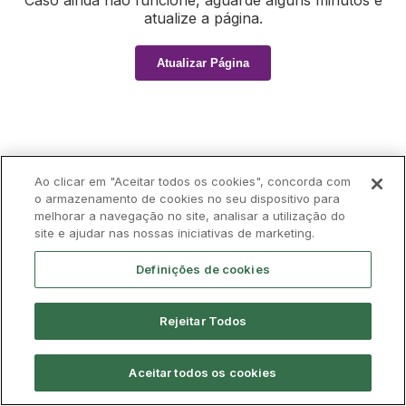
Caso ainda não funcione, aguarde alguns minutos e
atualize a página.
Atualizar Página
Ao clicar em "Aceitar todos os cookies", concorda com
o armazenamento de cookies no seu dispositivo para
melhorar a navegação no site, analisar a utilização do
site e ajudar nas nossas iniciativas de marketing.
Definições de cookies
Rejeitar Todos
Aceitar todos os cookies