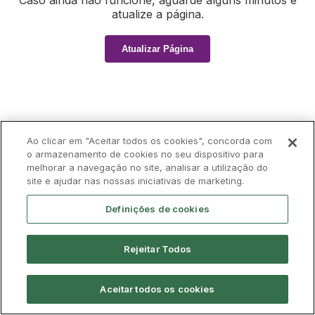
Caso ainda não funcione, aguarde alguns minutos e
atualize a página.
Atualizar Página
Ao clicar em "Aceitar todos os cookies", concorda com
o armazenamento de cookies no seu dispositivo para
melhorar a navegação no site, analisar a utilização do
site e ajudar nas nossas iniciativas de marketing.
Definições de cookies
Rejeitar Todos
Aceitar todos os cookies