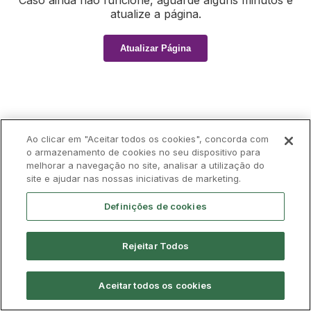
Caso ainda não funcione, aguarde alguns minutos e
atualize a página.
Atualizar Página
Ao clicar em "Aceitar todos os cookies", concorda com
o armazenamento de cookies no seu dispositivo para
melhorar a navegação no site, analisar a utilização do
site e ajudar nas nossas iniciativas de marketing.
Definições de cookies
Rejeitar Todos
Aceitar todos os cookies