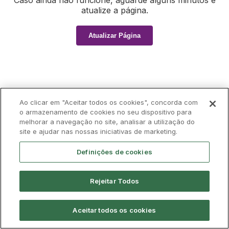
Caso ainda não funcione, aguarde alguns minutos e
atualize a página.
Atualizar Página
Ao clicar em "Aceitar todos os cookies", concorda com
o armazenamento de cookies no seu dispositivo para
melhorar a navegação no site, analisar a utilização do
site e ajudar nas nossas iniciativas de marketing.
Definições de cookies
Rejeitar Todos
Aceitar todos os cookies