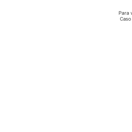
Para v
Caso 