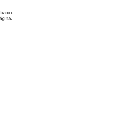
abaixo.
ágina.