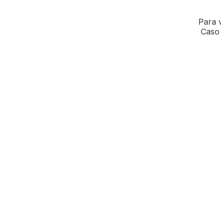
Para v
Caso 