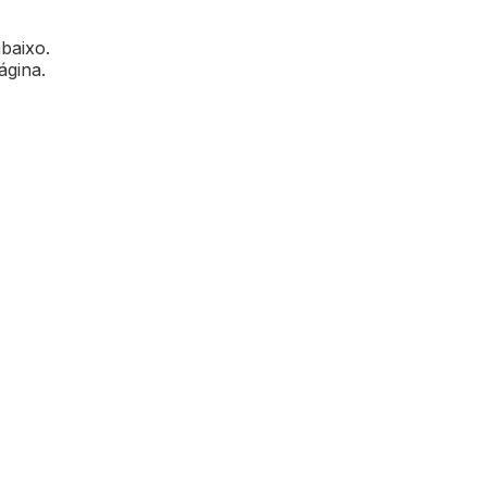
abaixo.
ágina.