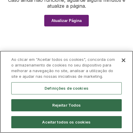
Caso ainda não funcione, aguarde alguns minutos e
atualize a página.
Atualizar Página
Ao clicar em "Aceitar todos os cookies", concorda com
o armazenamento de cookies no seu dispositivo para
melhorar a navegação no site, analisar a utilização do
site e ajudar nas nossas iniciativas de marketing.
Definições de cookies
Rejeitar Todos
Aceitar todos os cookies