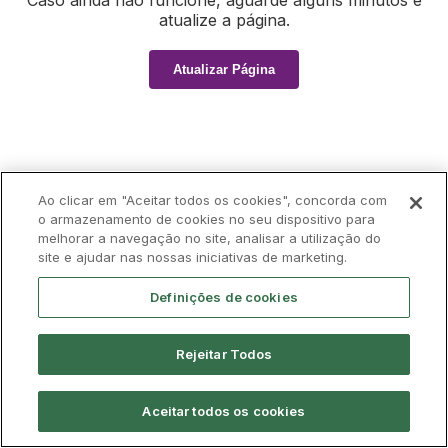
Caso ainda não funcione, aguarde alguns minutos e
atualize a página.
Atualizar Página
Ao clicar em "Aceitar todos os cookies", concorda com
o armazenamento de cookies no seu dispositivo para
melhorar a navegação no site, analisar a utilização do
site e ajudar nas nossas iniciativas de marketing.
Definições de cookies
Rejeitar Todos
Aceitar todos os cookies