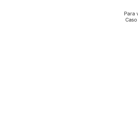
Para v
Caso 