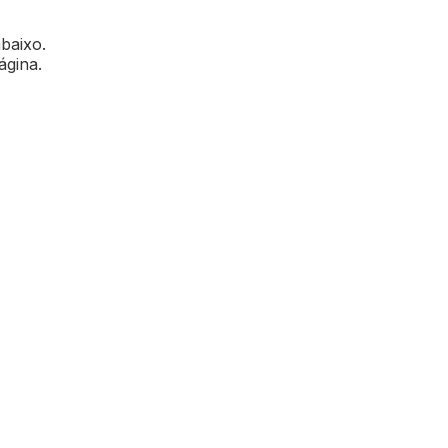
abaixo.
ágina.