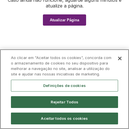
Caso ainda não funcione, aguarde alguns minutos e
atualize a página.
Atualizar Página
Ao clicar em "Aceitar todos os cookies", concorda com
o armazenamento de cookies no seu dispositivo para
melhorar a navegação no site, analisar a utilização do
site e ajudar nas nossas iniciativas de marketing.
Definições de cookies
Rejeitar Todos
Aceitar todos os cookies